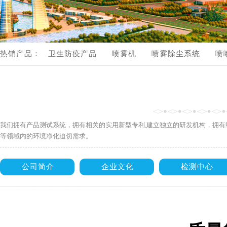
流体管路配件
产品视频展示
热销产品：
卫生防疫产品
喷雾机
喷雾除尘系统
喷
产品视频展示
我们拥有产品测试系统，拥有相关的实用新型专利,建立独立的研发机构，拥
等领域内的环境净化迫切需求。
公司简介
企业文化
检测中心