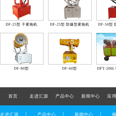
DF-25型 干雾炮机
DF-25型 防爆型雾炮机
DF-50
DF-80型
DF-60型
DFT-20
首页
走进汇源
产品中心
新闻中心
应
走进汇源
产品中心
新闻中心