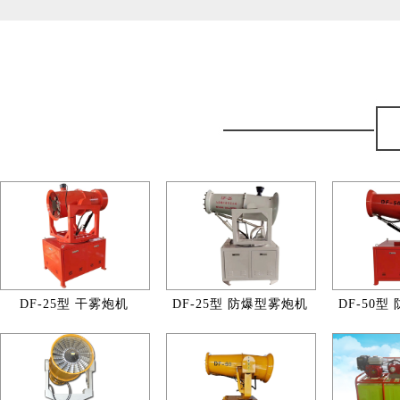
DF-25型 干雾炮机
DF-25型 防爆型雾炮机
DF-50