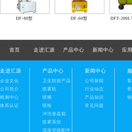
DF-80型
DF-60型
DFT-20
首页
走进汇源
产品中心
新闻中心
应
走进汇源
产品中心
新闻中心
企业文化
卫生防疫产品
公司新闻
客
公司简介
喷雾机
行业动态
售
检测中心
喷嘴
产品知识
销
体系认证
喷枪
常见问题
冲洗卷盘箱
喷雾系统
流体管路配件