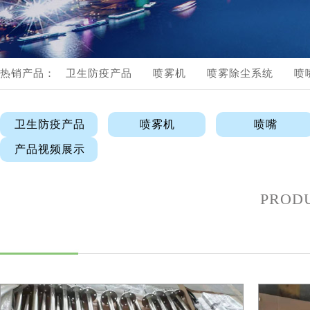
流体管路配件
产品视频展示
热销产品：
卫生防疫产品
喷雾机
喷雾除尘系统
喷
产品视频展示
卫生防疫产品
喷雾机
喷嘴
产品视频展示
PRODU