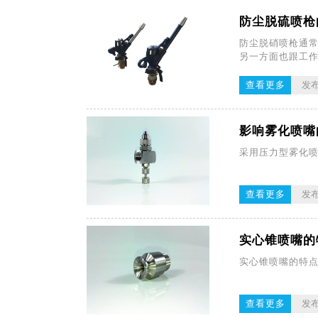
防尘脱硫喷枪
​防尘脱硝喷枪通
另一方面也跟工
查看更多
发布
影响雾化喷嘴
采用压力型雾化喷
查看更多
发布
实心锥喷嘴的
​实心锥喷嘴的特点
查看更多
发布