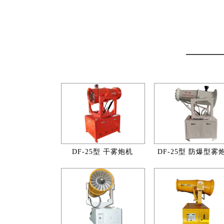
DF-25型 干雾炮机
DF-25型 防爆型雾