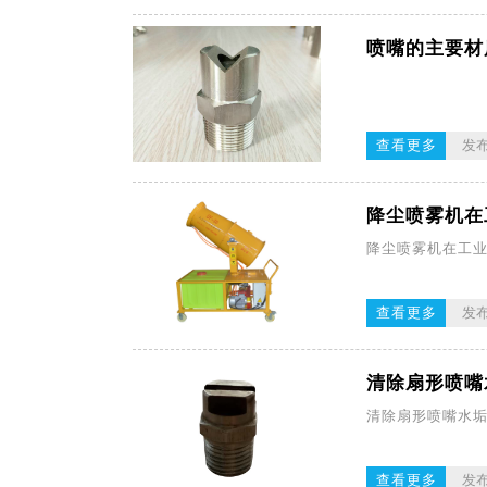
喷嘴的主要材
查看更多
发布
降尘喷雾机在
降尘喷雾机在工
查看更多
发布
清除扇形喷嘴
清除扇形喷嘴水
查看更多
发布