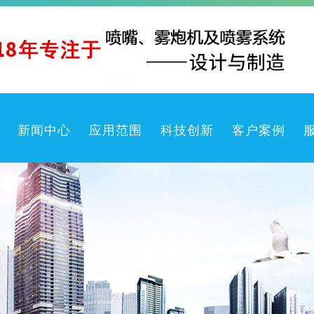
新闻中心
应用范围
科技创新
客户案例
生防疫产品
公司新闻
喷雾机
行业动态
喷嘴
产品知识
喷枪
常见问题
洗卷盘箱
喷雾系统