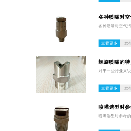
各种喷嘴对空
各种喷嘴对空气
查看更多
发布
螺旋喷嘴的特
对于一些行业来
查看更多
发布
喷嘴选型时参
喷嘴选型时参考