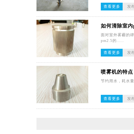
查看更多
发布
如何清除室内p
面对室外雾霾的
pm2.5的......
查看更多
发布
喷雾机的特点
节约用水，耗水量相
查看更多
发布