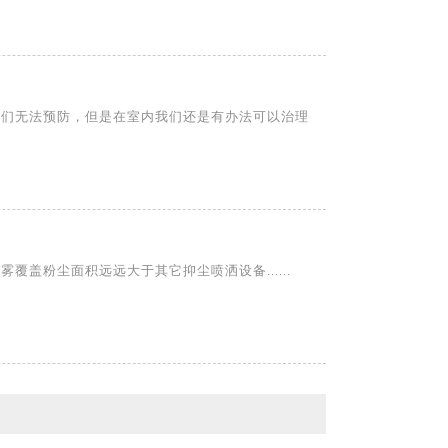
我们无法预防，但是在室内我们还是有办法可以治理
覆盖粉尘面积远远大于其它抑尘喷洒设备......