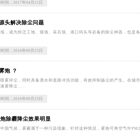
时间：2017年04月21日
源头解决除尘问题
场，成为拆迁工地、煤场、采石场、港口码头等必备的除尘神器，也是各环保局
时间：2016年09月25日
雾炮 ？
喷雾抑尘，同时具备洒水和道路冲洗功能，有效抑制扬尘的产生。在城市遭
降尘......
时间：2016年09月25日
 雾炮除霾降尘效果明显
中国气候，雾霾属于一种污染现象。针对这种情况，雾炮可将空气中PM2