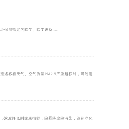
指定的降尘、除尘设备......
遇雾霾天气、空气质量PM2.5严重超标时，可随意
.5浓度降低到健康指标，除霾降尘除污染，达到净化