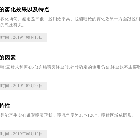
的雾化效果以及特点
常雾化均匀、氨逃逸率低、脱硝效率高。脱硝喷枪的雾化效果一方面跟脱
作的气压有关。
时间：2019年09月16日
的因素
嘴(直射式和离心式)实施喷雾降尘时,针对确定的使用场合,降尘效率主要
时间：2019年07月27日
特性
是能产生实心锥形喷雾形状，喷流角度为30°-120°，喷射区域成圆形.
时间：2019年06月19日