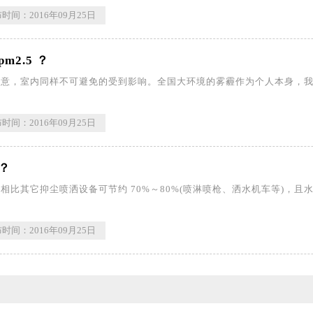
时间：2016年09月25日
m2.5 ？
肆意，室内同样不可避免的受到影响。全国大环境的雾霾作为个人本身，
时间：2016年09月25日
？
比其它抑尘喷洒设备可节约 70%～80%(喷淋喷枪、洒水机车等)，且水雾
时间：2016年09月25日