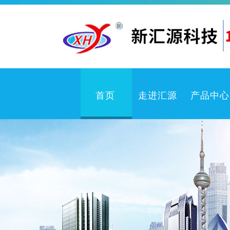
首页
走进汇源
产品中心
企业文化
卫
公司简介
检测中心
体系认证
冲