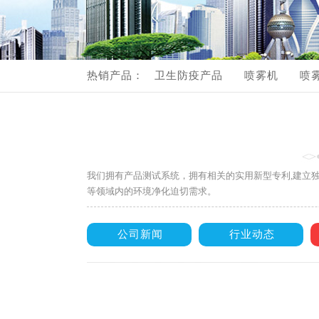
流
产
热销产品：
卫生防疫产品
喷雾机
喷
产品视频展示
我们拥有产品测试系统，拥有相关的实用新型专利,建立
等领域内的环境净化迫切需求。
公司新闻
行业动态