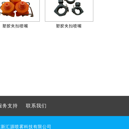
塑胶夹扣喷嘴
塑胶夹扣喷嘴
服务支持
联系我们
东新汇源喷雾科技有限公司