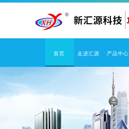
首页
走进汇源
产品中心
企业文化
卫
公司简介
检测中心
体系认证
冲