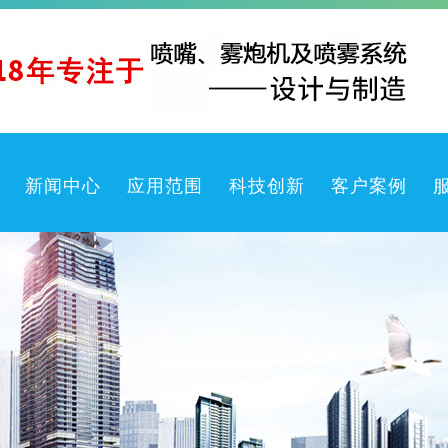
新闻中心
应用范围
科技创新
客户案例
生防疫产品
公司新闻
喷雾机
行业动态
喷嘴
产品知识
喷枪
常见问题
洗卷盘箱
喷雾系统