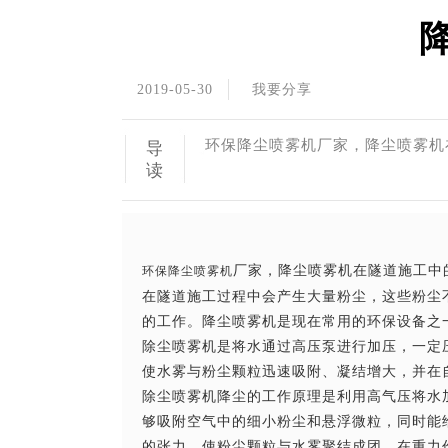
2019-05-30
我要分享
环保降尘喷雾机​厂家，降尘喷雾
导
读
厂家，降尘喷雾机在隧道施工中
环保降尘喷雾机
在隧道施工过程中会产生大量粉尘，这些粉尘
的工作。降尘喷雾机是现在常用的环保设备之
除尘喷雾机是将水通过高压泵进行加压，一定
使水雾与粉尘颗粒迅速吸附、凝结增大，并在
除尘喷雾机降尘的工作原理是利用高气压将水加
够吸附空气中的细小粉尘和悬浮微粒，同时能
的张力，使粉尘颗粒与水雾聚结成团，在重力