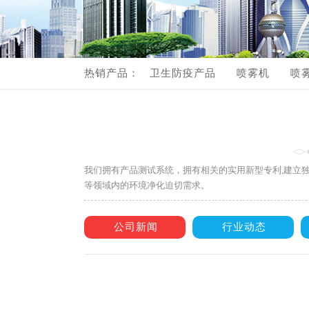
流
产
热销产品：
卫生防疫产品
喷雾机
喷
产品视频展示
我们拥有产品测试系统，拥有相关的实用新型专利,建立
等领域内的环境净化迫切需求。
公司新闻
行业动态