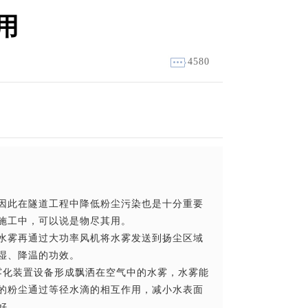
用
4580
因此在隧道工程中降低粉尘污染也是十分重要
施工中，可以说是物尽其用。
水雾再通过大功率风机将水雾发送到扬尘区域
湿、降温的功效。
雾化装置设备形成飘洒在空气中的水雾，水雾能
的粉尘通过等径水滴的相互作用，减小水表面
好。