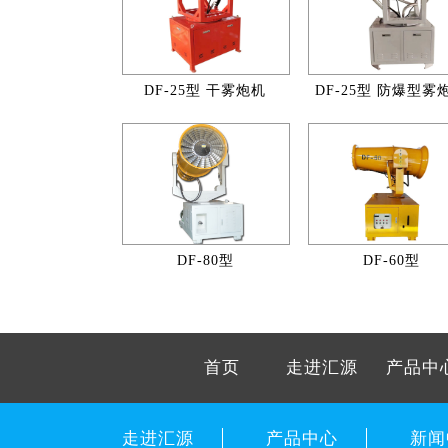
DF-25型 干雾炮机
DF-25型 防爆型雾
DF-80型
DF-60型
首页
走进汇源
产品中
走进汇源
产品中心
新闻