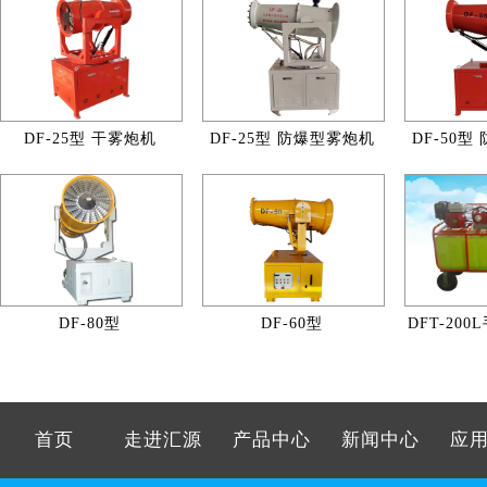
DF-25型 干雾炮机
DF-25型 防爆型雾炮机
DF-50
DF-80型
DF-60型
DFT-20
首页
走进汇源
产品中心
新闻中心
应