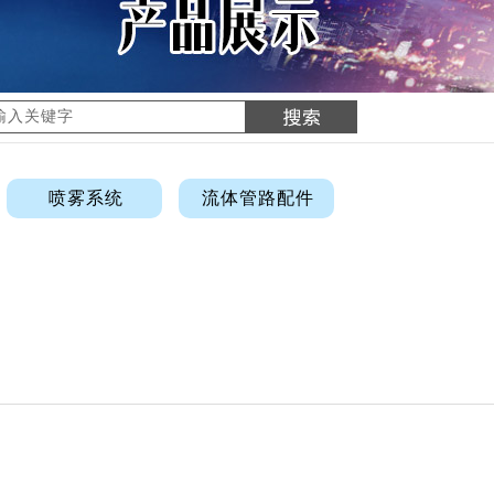
喷雾系统
流体管路配件