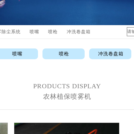
体管路配件
品视频展示
雾除尘系统
喷嘴
喷枪
冲洗卷盘箱
喷嘴
喷枪
冲洗卷盘箱
PRODUCTS DISPLAY
农林植保喷雾机