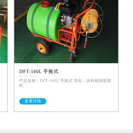
DFT-160L 手推式
产品名称：DFT-160L 手推式 类别：农林植保喷雾
机
查看详情