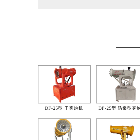
DF-25型 干雾炮机
DF-25型 防爆型雾