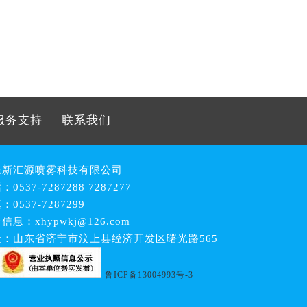
服务支持
联系我们
东新汇源喷雾科技有限公司
0537-7287288 7287277
：0537-7287299
信息：xhypwkj@126.com
址：山东省济宁市汶上县经济开发区曙光路565
鲁ICP备13004993号-3