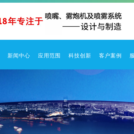
新闻中心
应用范围
科技创新
客户案例
生防疫产品
公司新闻
喷雾机
行业动态
喷嘴
产品知识
喷枪
常见问题
洗卷盘箱
喷雾系统