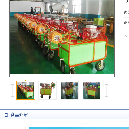
D
商
商
人
商品介绍