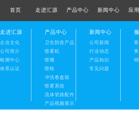
首页
走进汇源
产品中心
新闻中心
应
走进汇源
产品中心
新闻中心
企业文化
卫生防疫产品
公司新闻
客
公司简介
喷雾机
行业动态
售
检测中心
喷嘴
产品知识
销
体系认证
喷枪
常见问题
冲洗卷盘箱
喷雾系统
流体管路配件
产品视频展示