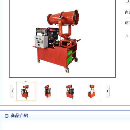
D
商
商
人
商品介绍